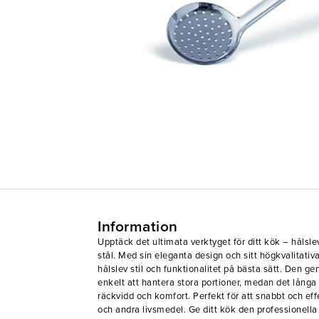
Information
Upptäck det ultimata verktyget för ditt kök – hålsle
stål. Med sin eleganta design och sitt högkvalitati
hålslev stil och funktionalitet på bästa sätt. Den g
enkelt att hantera stora portioner, medan det långa
räckvidd och komfort. Perfekt för att snabbt och eff
och andra livsmedel. Ge ditt kök den professionella