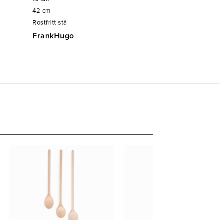
42
cm
Rostfritt stål
FrankHugo