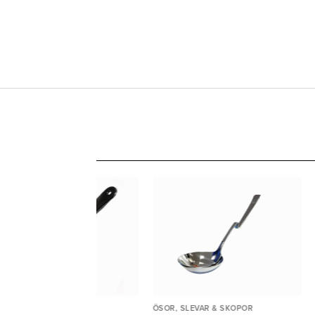
OR, SLEVAR & SKOPOR
ÖSOR, SLEVAR & SKOPOR