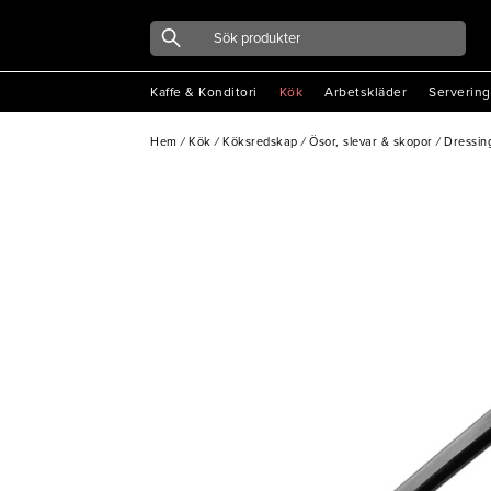
Kaffe & Konditori
Kök
Arbetskläder
Servering
Hem
/
Kök
/
Köksredskap
/
Ösor, slevar & skopor
/
Dressing