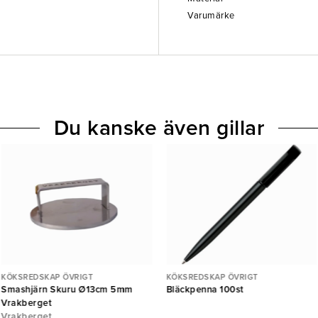
Varumärke
Du kanske även gillar
KÖKSREDSKAP ÖVRIGT
KÖKSREDSKAP ÖVRIGT
Smashjärn Skuru Ø13cm 5mm
Bläckpenna 100st
Vrakberget
Vrakberget