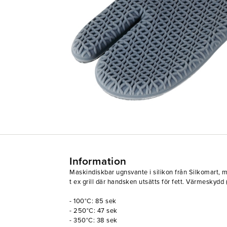
Information
Maskindiskbar ugnsvante i silikon från Silkomart, m
t ex grill där handsken utsätts för fett. Värmeskydd
- 100°C: 85 sek
- 250°C: 47 sek
- 350°C: 38 sek