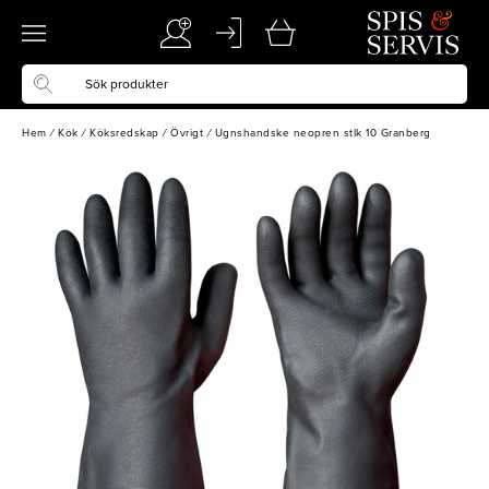
Hem
/
Kök
/
Köksredskap
/
Övrigt
/
Ugnshandske neopren stlk 10 Granberg