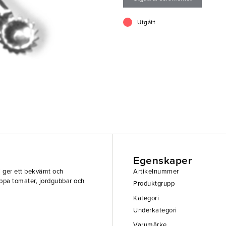
Utgått
Egenskaper
 ger ett bekvämt och
Artikelnummer
ppa tomater, jordgubbar och
Produktgrupp
Kategori
Underkategori
Varumärke