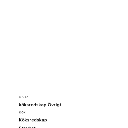
K537
köksredskap Övrigt
Kök
Köksredskap