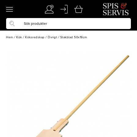
Hem
/
Kök
/
Köksredskap
/
Övrigt
/
Stakblad 50x19cm