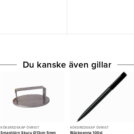
Du kanske även gillar
KÖKSREDSKAP ÖVRIGT
KÖKSREDSKAP ÖVRIGT
Smashjärn Skuru Ø13cm 5mm
Bläckpenna 100st