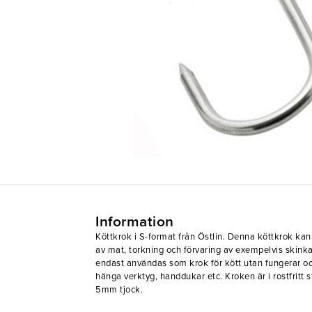
Information
Köttkrok i S-format från Östlin. Denna köttkrok kan
av mat, torkning och förvaring av exempelvis skink
endast användas som krok för kött utan fungerar o
hänga verktyg, handdukar etc. Kroken är i rostfritt s
5mm tjock.