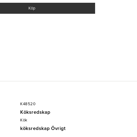
Köp
K48520
Köksredskap
Kök
köksredskap Övrigt