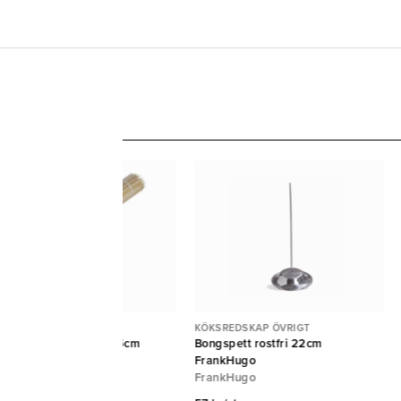
KSREDSKAP ÖVRIGT
KÖKSREDSKAP ÖVRIGT
illspett bambu Pure 15cm
Bongspett rostfri 22cm
Ø2,5mm 5000st {E}
FrankHugo
APSTAR
FrankHugo