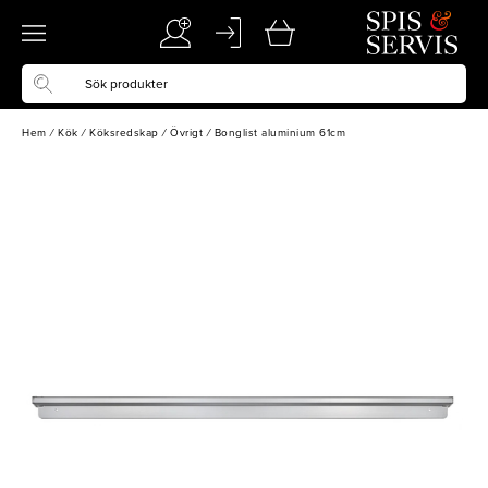
Hem
/
Kök
/
Köksredskap
/
Övrigt
/
Bonglist aluminium 61cm