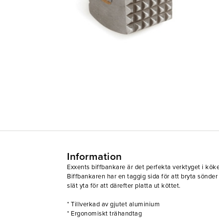
Information
Exxents biffbankare är det perfekta verktyget i köket
Biffbankaren har en taggig sida för att bryta sönder
slät yta för att därefter platta ut köttet.
* Tillverkad av gjutet aluminium
* Ergonomiskt trähandtag