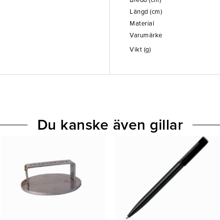
Bredd (cm)
Längd (cm)
Material
Varumärke
Vikt (g)
Du kanske även gillar