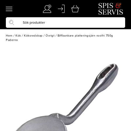
Hem
/
Kök
/
Köksredskap
/
Övrigt
/
Biffbankare platteringsjärn rostfri 750g
Paderno