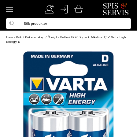
Hem
/
Kök
/
Köksredskap
/
Övrigt
/
Batteri LR20 2-pack Alkaline 1,5V Varta high
Energy D