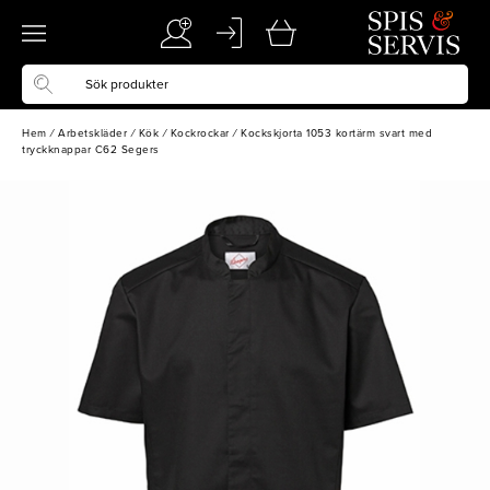
Hem
/
Arbetskläder
/
Kök
/
Kockrockar
/
Kockskjorta 1053 kortärm svart med
tryckknappar C62 Segers