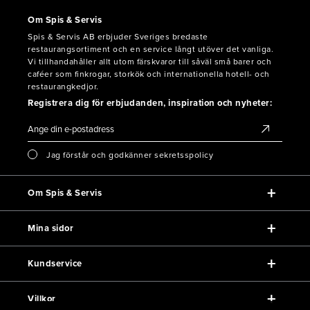
Om Spis & Servis
Spis & Servis AB erbjuder Sveriges bredaste
restaurangsortiment och en service långt utöver det vanliga.
Vi tillhandahåller allt utom färskvaror till såväl små barer och
caféer som finkrogar, storkök och internationella hotell- och
restaurangkedjor.
Registrera dig för erbjudanden, inspiration och nyheter:
Jag förstår och godkänner sekretsspolicy
Om Spis & Servis
Mina sidor
Kundservice
Villkor