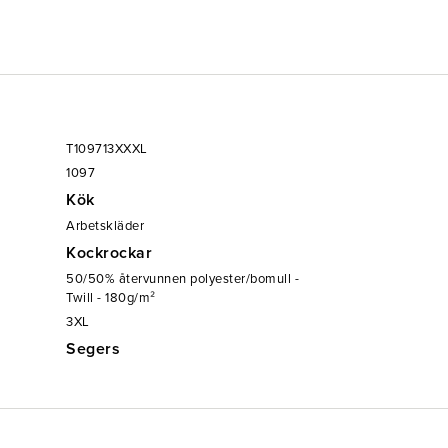
T109713XXXL
1097
Kök
Arbetskläder
Kockrockar
50/50% återvunnen polyester/bomull -
Twill - 180g/m²
3XL
Segers