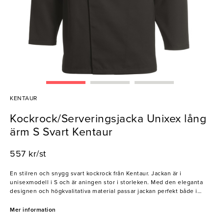
KENTAUR
Kockrock/Serveringsjacka Unixex lång
ärm S Svart Kentaur
557 kr/st
En stilren och snygg svart kockrock från Kentaur. Jackan är i
unisexmodell i S och är aningen stor i storleken. Med den eleganta
designen och högkvalitativa material passar jackan perfekt både i
köket och vid servering.
Mer information
- Veck i ryggen