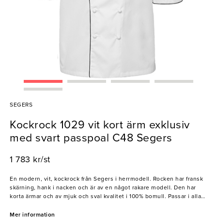
SEGERS
Kockrock 1029 vit kort ärm exklusiv
med svart passpoal C48 Segers
1 783 kr/st
En modern, vit, kockrock från Segers i herrmodell. Rocken har fransk
skärning, hank i nacken och är av en något rakare modell. Den har
korta ärmar och av mjuk och sval kvalitet i 100% bomull. Passar i alla
kök för alla typer av matlagare.
Mer information