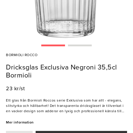
BORMIOLI ROCCO
Dricksglas Exclusiva Negroni 35,5cl
Bormioli
23 kr/st
Ett glas från Bormioli Roccos serie Exklusiva som har allt - elegans,
slitstyrka och hållbarhet! Det transparenta dricksglaset är tillverkat i
en vacker design som adderar en lyxig och professionell känsla till
dukningen. Dess höga kvalitet, slittålighet och hållbarhet gör detta
glas perfekt för användning i intensiva restaurang- och
Mer information
cateringmiljöer. Oavsett om du i detta glas serverar vatten, en fräsch
lemonad eller härlig drink blir gästerna imponerade!