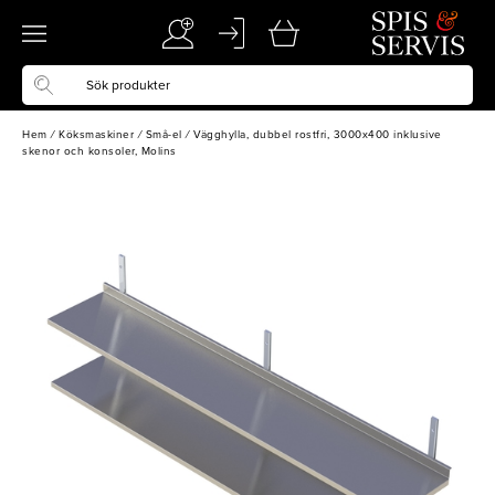
Hem
/
Köksmaskiner
/
Små-el
/
Vägghylla, dubbel rostfri, 3000x400 inklusive
skenor och konsoler, Molins