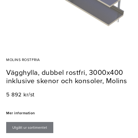
MOLINS ROSTFRIA
Vägghylla, dubbel rostfri, 3000x400
inklusive skenor och konsoler, Molins
5 892 kr/st
Mer information
Utgått ur sortimentet