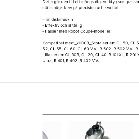
Detta gör den till ett mångsidigt verktyg som passar 
ställs höga krav på precision och kvalitet.
- Tål diskmaskin
- Effektiv och slittålig
- Passar med Robot Coupe-modeller:
Kompatibel med:_x000B_Stora serien: CL 50, CL 5
52, CL 55, CL 60, CL 60 V.V., R 502, R 502 V.V., R
Lilla serien: CL 30B, CL 20, CL 40, R 101 XL, R 201 
Ultra, R 401, R 402, R 402 V.V.