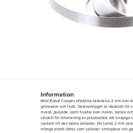
Information
Med Robot Coupes effektiva skärskiva 2 mm kan du
grönsaker och frukt. Skärverktyget är idealiskt för s
morot, purjolök, samt frukter som melon, banan o
särskilt för tillverkning av pizzasallad, där krispig
nyckeln till den bästa salladen. De tunna 2 mm ski
mängd andra rätter, som sallader, smörgåsar och g