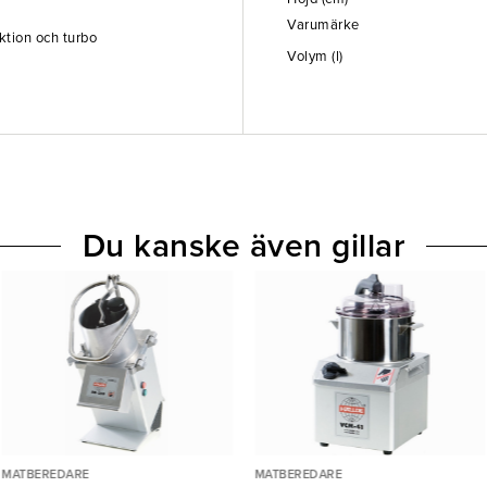
Varumärke
nktion och turbo
Volym (l)
Du kanske även gillar
MATBEREDARE
MATBEREDARE