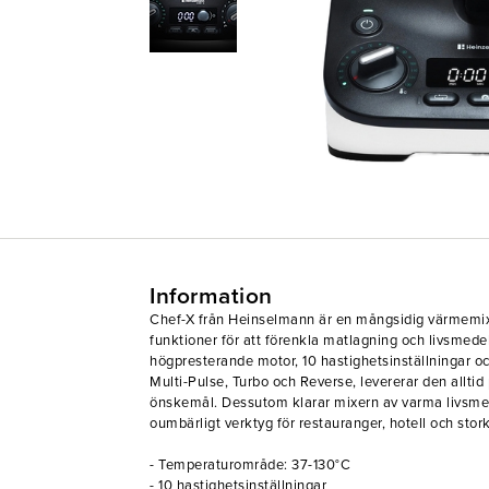
Information
Chef-X från Heinselmann är en mångsidig värmemix
funktioner för att förenkla matlagning och livsmed
högpresterande motor, 10 hastighetsinställningar o
Multi-Pulse, Turbo och Reverse, levererar den alltid 
önskemål. Dessutom klarar mixern av varma livsmede
oumbärligt verktyg för restauranger, hotell och stor
- Temperaturområde: 37-130°C
- 10 hastighetsinställningar