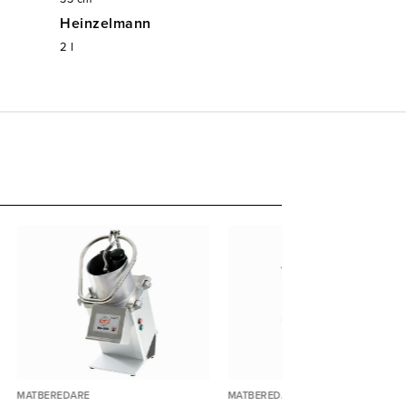
Heinzelmann
2
l
MATBEREDARE
MATBEREDARE