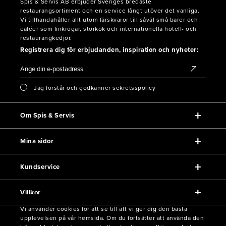
Spis & Servis AB erbjuder Sveriges bredaste
restaurangsortiment och en service långt utöver det vanliga.
Vi tillhandahåller allt utom färskvaror till såväl små barer och
caféer som finkrogar, storkök och internationella hotell- och
restaurangkedjor.
Registrera dig för erbjudanden, inspiration och nyheter:
Jag förstår och godkänner sekretsspolicy
Om Spis & Servis
Mina sidor
Kundservice
Villkor
Vi använder cookies för att se till att vi ger dig den bästa
upplevelsen på vår hemsida. Om du fortsätter att använda den