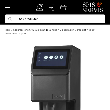
Hem
/
Köksmaskiner
/
Skära, blanda & mixa
/
Glassmaskin
/
Pacojet 4 inkl 1
syntetiskt bägare