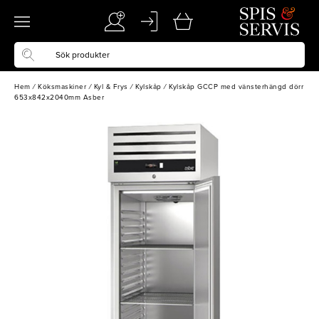
Hem
/
Köksmaskiner
/
Kyl & Frys
/
Kylskåp
/
Kylskåp GCCP med vänsterhängd dörr
653x842x2040mm Asber