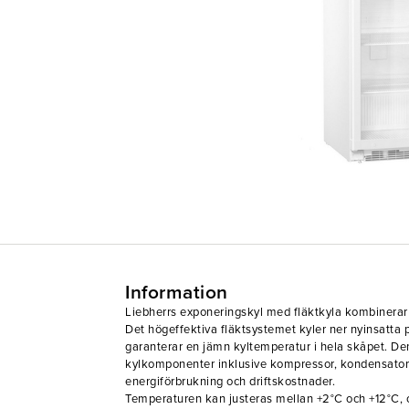
Information
Liebherrs exponeringskyl med fläktkyla kombinerar kva
Det högeffektiva fläktsystemet kyler ner nyinsatta
garanterar en jämn kyltemperatur i hela skåpet. De
kylkomponenter inklusive kompressor, kondensator 
energiförbrukning och driftskostnader.
Temperaturen kan justeras mellan +2°C och +12°C, o