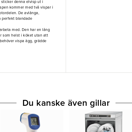
sticker denna elvisp ut i
vispen kommer med två vispar i
motordelen. De avlånga,
ch perfekt blandade
arbeta med. Den har en lång
 som helst i köket utan att
 behöver vispa ägg, grädde
Du kanske även gillar