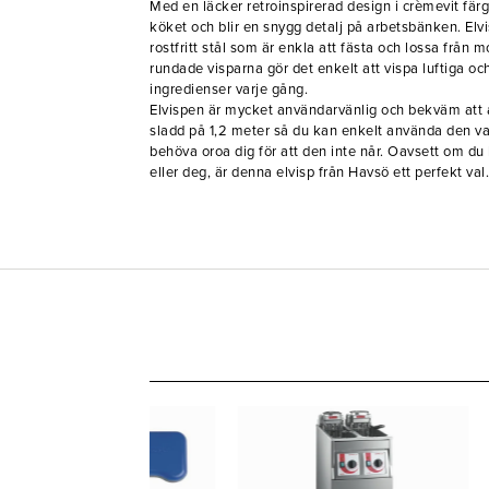
Med en läcker retroinspirerad design i crèmevit färg 
köket och blir en snygg detalj på arbetsbänken. El
rostfritt stål som är enkla att fästa och lossa från 
rundade visparna gör det enkelt att vispa luftiga o
ingredienser varje gång.
Elvispen är mycket användarvänlig och bekväm att 
sladd på 1,2 meter så du kan enkelt använda den var
behöva oroa dig för att den inte når. Oavsett om du
eller deg, är denna elvisp från Havsö ett perfekt val.