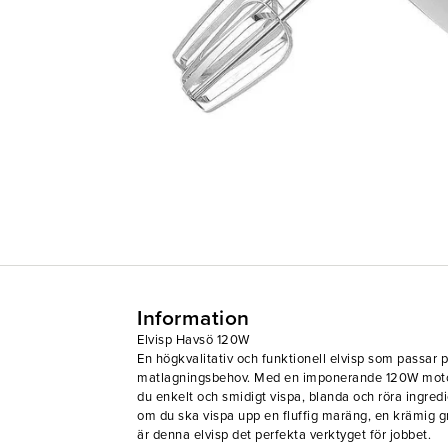
Information
Elvisp Havsö 120W
En högkvalitativ och funktionell elvisp som passar p
matlagningsbehov. Med en imponerande 120W motor
du enkelt och smidigt vispa, blanda och röra ingredi
om du ska vispa upp en fluffig maräng, en krämig g
är denna elvisp det perfekta verktyget för jobbet.