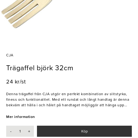
CJA
Trägaffel björk 32cm
24 kr/st
Denna trägaffel från CJA utgör en perfekt kombination av slitstyrka,
finess och funktionalitet. Med ett rundat och långt handtag är denna
bekväm att hålla i och hålet på handtaget möjliggör att hänga upp
gaffeln.
Mer information
- Björk
-
+
Köp