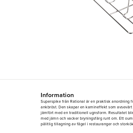
Information
Superspike från Rational är en praktisk anordning fö
ankbröst. Den skapar en kamineffekt som avsevärt f
jämfört med en traditionell ugnsform. Resultatet blir 
med jämn och vacker bryningsfärg runt om. Ett oumbä
pålitlig tillagning av fågel i restauranger och storkö