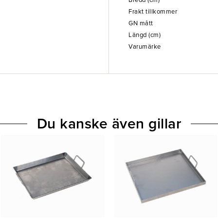
Bredd (cm)
Frakt tillkommer
GN mått
Längd (cm)
Varumärke
Du kanske även gillar