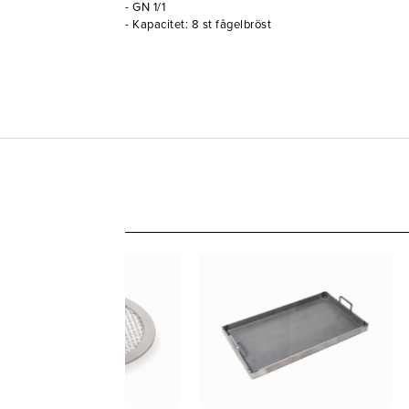
- GN 1/1
- Kapacitet: 8 st fågelbröst