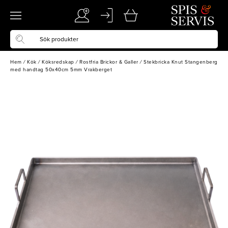
Hem
/
Kök
/
Köksredskap
/
Rostfria Brickor & Galler
/
Stekbricka Knut Stangenberg
med handtag 50x40cm 5mm Vrakberget