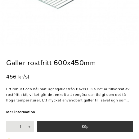
Galler rostfritt 600x450mm
456 kr/st
Ett robust och hållbart ugnsgaller från Bakers. Gallret är tillverkat av
rostfritt stål, vilket gör det enkelt att rengöra samtidigt som det tål
höga temperaturer. Ett mycket användbart galler till såväl ugn som
grill!
Mer information
- Enkelt att rengöra
- Tål höga temperaturer
-
+
Köp