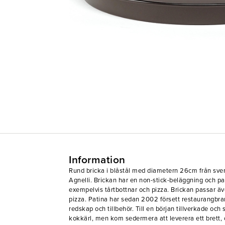
Information
Rund bricka i blåstål med diametern 26cm från sv
Agnelli. Brickan har en non-stick-beläggning och pa
exempelvis tårtbottnar och pizza. Brickan passar även
pizza. Patina har sedan 2002 försett restaurangbr
redskap och tillbehör. Till en början tillverkade och
kokkärl, men kom sedermera att leverera ett brett,