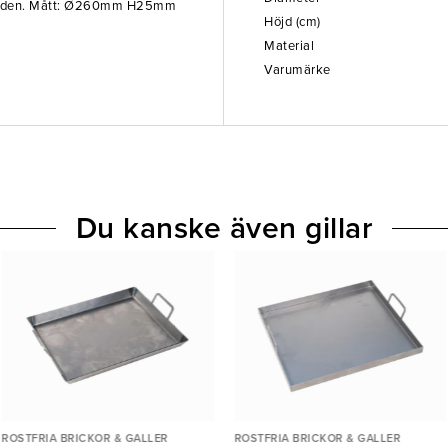
rknaden. Mått: Ø260mm H25mm
Höjd (cm)
Material
Varumärke
Du kanske även gillar
ROSTFRIA BRICKOR & GALLER
ROSTFRIA BRICKOR & GALLER