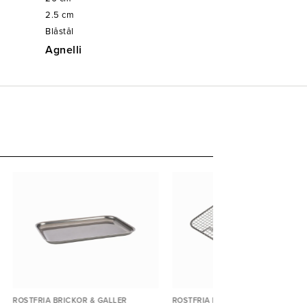
2.5
cm
Blåstål
Agnelli
ROSTFRIA BRICKOR & GALLER
ROSTFRIA BRICKOR & GALLER