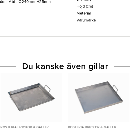
rknaden. Mått: Ø240mm H25mm
Höjd (cm)
Material
Varumärke
Du kanske även gillar
ROSTFRIA BRICKOR & GALLER
ROSTFRIA BRICKOR & GALLER