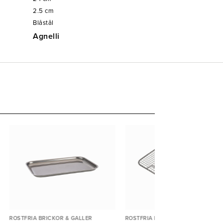
2.5
cm
Blåstål
Agnelli
ROSTFRIA BRICKOR & GALLER
ROSTFRIA BRICKOR & GALLER