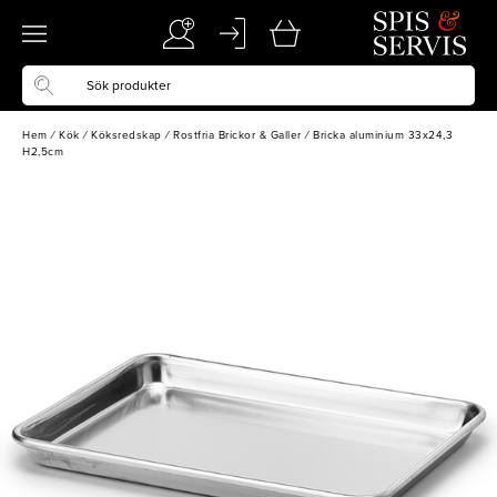
Hem
/
Kök
/
Köksredskap
/
Rostfria Brickor & Galler
/
Bricka aluminium 33x24,3
H2,5cm