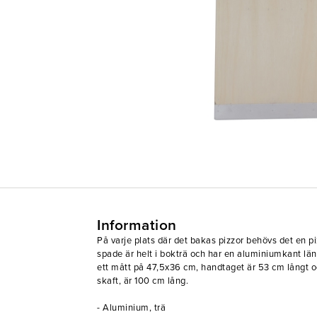
Information
På varje plats där det bakas pizzor behövs det en 
spade är helt i bokträ och har en aluminiumkant lä
ett mått på 47,5x36 cm, handtaget är 53 cm långt o
skaft, är 100 cm lång.
- Aluminium, trä