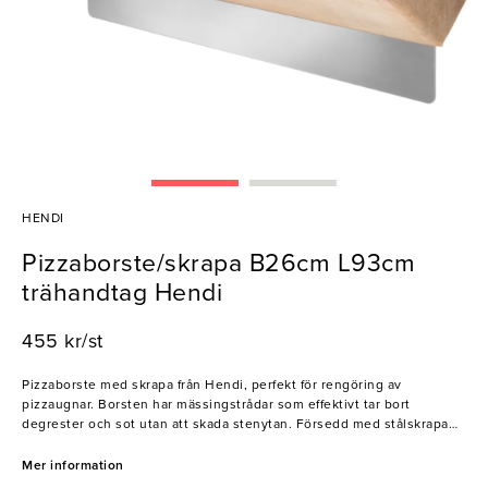
HENDI
Pizzaborste/skrapa B26cm L93cm
trähandtag Hendi
455 kr/st
Pizzaborste med skrapa från Hendi, perfekt för rengöring av
pizzaugnar. Borsten har mässingstrådar som effektivt tar bort
degrester och sot utan att skada stenytan. Försedd med stålskrapa
och långt trähandtag för säker användning även i varma ugnar.
Mer information
- Mässingstrådar för skonsam rengöring