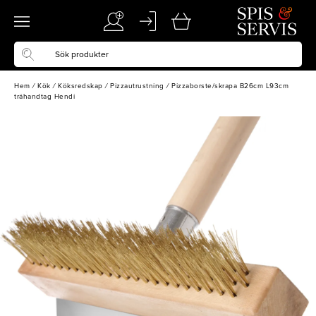
Hem
/
Kök
/
Köksredskap
/
Pizzautrustning
/
Pizzaborste/skrapa B26cm L93cm
trähandtag Hendi