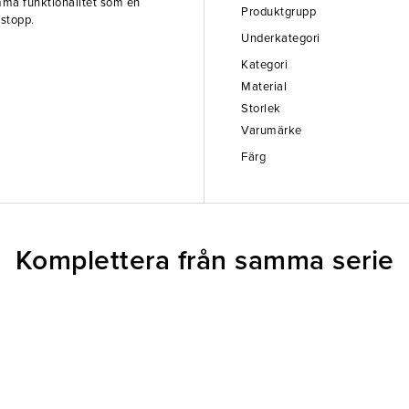
amma funktionalitet som en
Produktgrupp
 stopp.
Underkategori
Kategori
Material
Storlek
Varumärke
Färg
Komplettera från samma serie