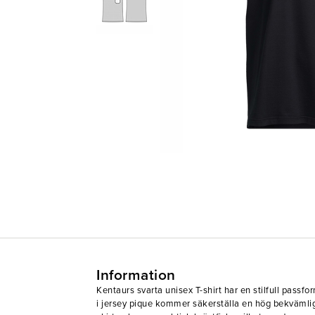
Information
Kentaurs svarta unisex T-shirt har en stilfull passf
i jersey pique kommer säkerställa en hög bekvämli