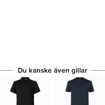
Du kanske även gillar