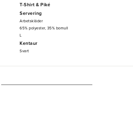
T-Shirt & Piké
Servering
Arbetskläder
65% polyester, 35% bomull
L
Kentaur
Svart