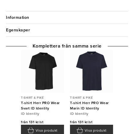
Information
Egenskaper
Komplettera från samma serie
T-SHIRT & PIKÉ
T-SHIRT & PIKÉ
T-shirt Herr PRO Wear
T-shirt Herr PRO Wear
Svart ID Identity
Marin ID Identity
ID Identity
ID Identity
från
131 kr/st
från
131 kr/st
Visa produkt
Visa produkt