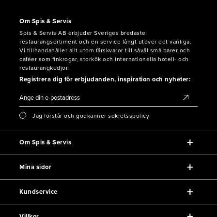
Om Spis & Servis
Spis & Servis AB erbjuder Sveriges bredaste
restaurangsortiment och en service långt utöver det vanliga.
Vi tillhandahåller allt utom färskvaror till såväl små barer och
caféer som finkrogar, storkök och internationella hotell- och
restaurangkedjor.
Registrera dig för erbjudanden, inspiration och nyheter:
Jag förstår och godkänner sekretsspolicy
Om Spis & Servis
Mina sidor
Kundservice
Villkor