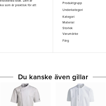
ofistikerad look. Den är
Produktgrupp
ka som är praktisk för att
.
Underkategori
Kategori
Material
Storlek
Varumärke
Färg
Du kanske även gillar