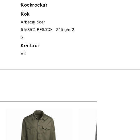
Kockrockar
Kök
Arbetskläder
65/35% PES/CO - 245 g/m2
S
Kentaur
Vit