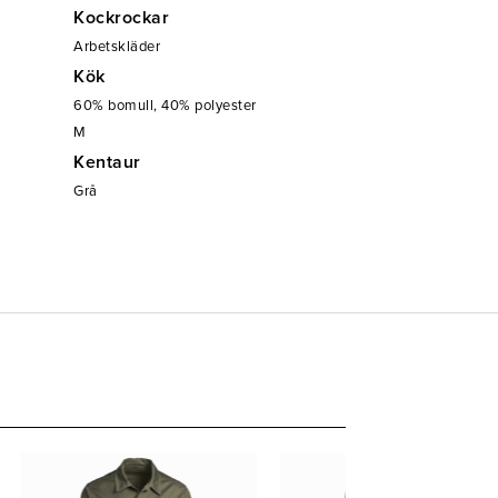
Kockrockar
Arbetskläder
Kök
60% bomull, 40% polyester
M
Kentaur
Grå