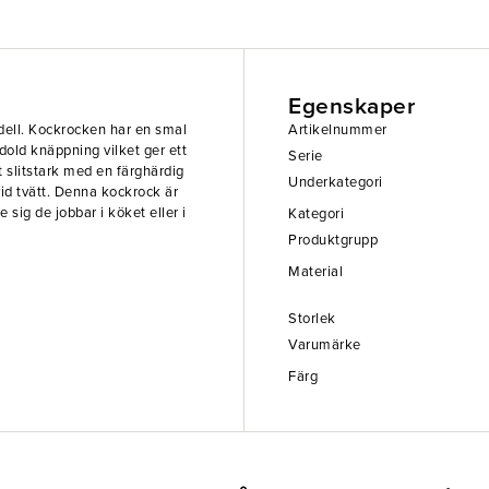
Egenskaper
ell. Kockrocken har en smal
Artikelnummer
dold knäppning vilket ger ett
Serie
 slitstark med en färghärdig
Underkategori
vid tvätt. Denna kockrock är
 sig de jobbar i köket eller i
Kategori
Produktgrupp
Material
Storlek
Varumärke
Färg