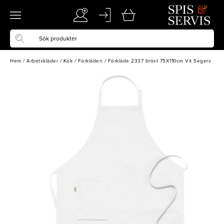
Hem
/
Arbetskläder
/
Kök
/
Förkläden
/
Förkläde 2337 bröst 75X110cm Vit Segers