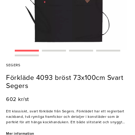
SEGERS
Förkläde 4093 bröst 73x100cm Svart
Segers
602 kr/st
Ett klassiskt, svart förkläde från Segers. Förklädet har ett reglerbart
nackband, två rymliga framfickor och detaljer i konstläder som är
perfekt för att hänga kockhanduken. Ett både slitstarkt och snyggt
förkläde som passar hotell-, restaurang- och kökspersonal!
Mer information