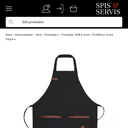
Hem
/
Arbetskläder
/
Kök
/
Förkläden
/
Förkläde 4093 bröst 73x100cm Svart
Segers