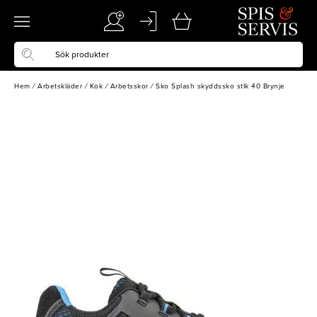
Hem
/
Arbetskläder
/
Kök
/
Arbetsskor
/
Sko Splash skyddssko stlk 40 Brynje