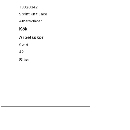
T3020342
Sprint Knit Lace
Arbetskläder
Kök
Arbetsskor
Svart
42
Sika