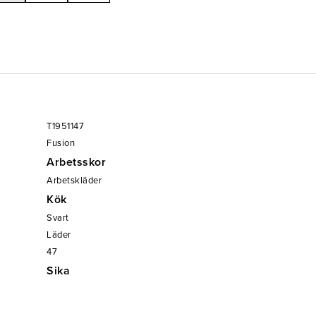
T1951147
Fusion
Arbetsskor
Arbetskläder
Kök
Svart
Läder
47
Sika