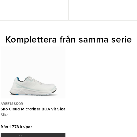
Komplettera från samma serie
ARBETSSKOR
Sko Cloud Microfiber BOA vit Sika
Sika
från
1 778 kr/par