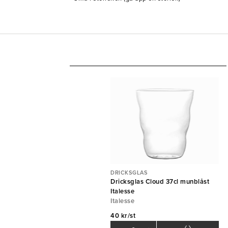
DRICKSGLAS
Dricksglas Cloud 37cl munblåst
Italesse
Italesse
40 kr/st