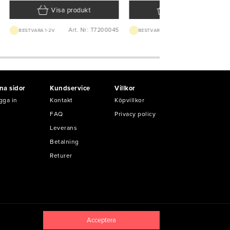
Visa produkt
Visa produkt
Art. Nr: T7200045
Art. Nr: T4032
BEST.VARA 1-2V
BEST.VARA 1-2V
na sidor
Kundservice
Villkor
gga in
Kontakt
Köpvillkor
FAQ
Privacy policy
Leverans
Betalning
Returer
Acceptera