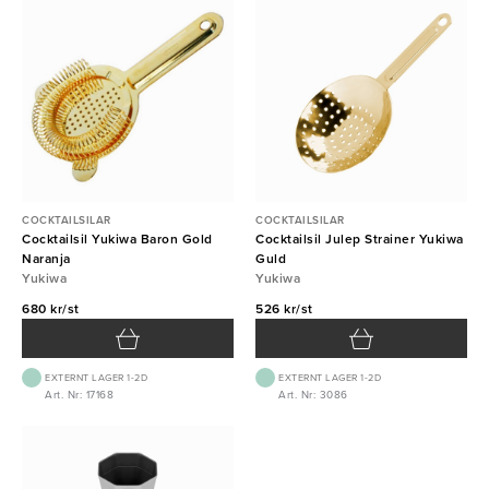
COCKTAILSILAR
COCKTAILSILAR
Cocktailsil Yukiwa Baron Gold
Cocktailsil Julep Strainer Yukiwa
Naranja
Guld
Yukiwa
Yukiwa
680 kr/st
526 kr/st
EXTERNT LAGER 1-2D
EXTERNT LAGER 1-2D
Art. Nr: 17168
Art. Nr: 3086