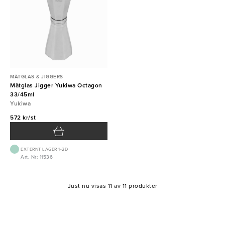
MÄTGLAS & JIGGERS
Mätglas Jigger Yukiwa Octagon
33/45ml
Yukiwa
572 kr/st
EXTERNT LAGER 1-2D
Art. Nr: 11536
Just nu visas 11 av 11 produkter