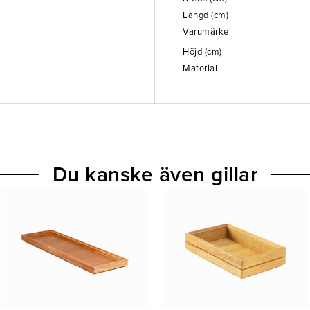
Längd (cm)
Varumärke
Höjd (cm)
Material
Du kanske även gillar