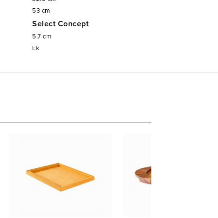
53
cm
Select Concept
5.7
cm
Ek