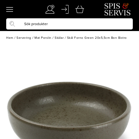
Hem
/
Servering
/
Mat Porslin
/
Skålar
/
Skål Forno Green 20x5,5cm Bon Bistro