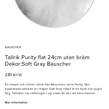
BAUSCHER
Tallrik Purity flat 24cm utan bräm
Dekor:Soft Gray Bauscher
281 kr/st
En simpel och stilren tallrik från Bauschers serie Purity. Den
kvadratiska tallriken är i frägen Soft Grey vilket är en mjuk och ljugrå
färg. Tallriken har skiftningar i sig vilket får den att likna marmor.
- Porslin
Mer information